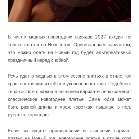
В число модных новогодних нарядов 2027 входят не
только платья на Новый год. Оригинальным вариантом,
что можно одеть на Новый год будет альтернативный
праздничный наряд с юбкой.
Речь идет о модных в этом сезоне платьях в стиле топ
кроп, состоящих из юбки и укороченного топа. Подобного
типа костюм с юбкой в вечернем варианте легко заменит
классическое новогоднее платье. Сама юбка может
быть разной длины и кроя: короткая, пышная, в пол,
русалка, карандаш.
Если вы ищите оригинальный и стильный вариант
платья на Новый год, новогодние платья в стиле кроп