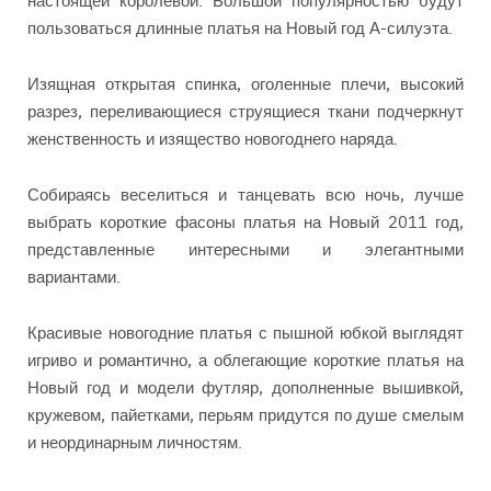
пользоваться длинные платья на Новый год А-силуэта.
Изящная открытая спинка, оголенные плечи, высокий
разрез, переливающиеся струящиеся ткани подчеркнут
женственность и изящество новогоднего наряда.
Собираясь веселиться и танцевать всю ночь, лучше
выбрать короткие фасоны платья на Новый 2011 год,
представленные интересными и элегантными
вариантами.
Красивые новогодние платья с пышной юбкой выглядят
игриво и романтично, а облегающие короткие платья на
Новый год и модели футляр, дополненные вышивкой,
кружевом, пайетками, перьям придутся по душе смелым
и неординарным личностям.