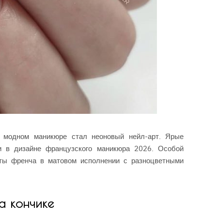
в модном маникюре стал неоновый нейл-арт. Ярые
и в дизайне французского маникюра 2026. Особой
ты френча в матовом исполнении с разноцветными
а кончике