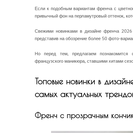
Если к подобным вариантам френча с цветной
привычный фон на перламутровый оттенок, кот
Свежими новинками в дизайне френча 2026 
представив на обозрение более 50 фото-вариа
Но перед тем, предлагаем познакомится 
французского маникюра, ставшими хитами сезо
Топовые новинки в дизай
самых актуальных трендо
Френч с прозрачным кончи