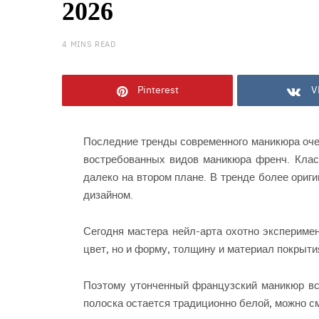
2026
4 MINS READ
Pinterest
V
Последние тренды современного маникюра оче
востребованных видов маникюра френч. Клас
далеко на втором плане. В тренде более ори
дизайном.
Сегодня мастера нейл-арта охотно экспериме
цвет, но и форму, толщину и материал покрыти
Поэтому утонченный французский маникюр вс
полоска остается традиционно белой, можно с