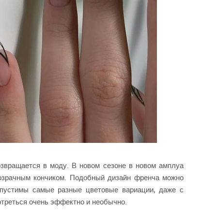
звращается в моду. В новом сезоне в новом амплуа
озрачным кончиком. Подобный дизайн френча можно
опустимы самые разные цветовые вариации, даже с
отреться очень эффектно и необычно.