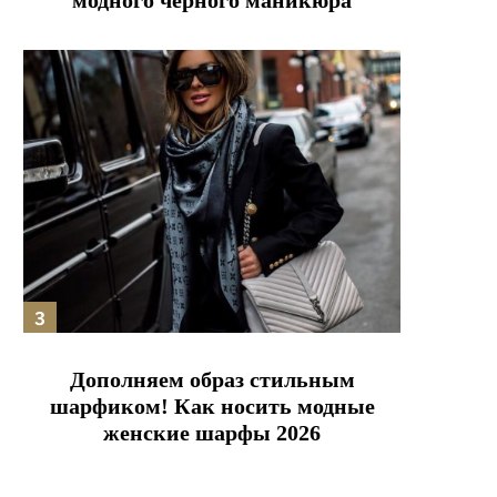
модного черного маникюра
Дополняем образ стильным
шарфиком! Как носить модные
женские шарфы 2026