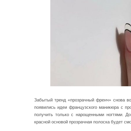
Забытый тренд «прозрачный френч» снова во
появились идеи французского маникюра с пр
получить только с нарощенными ногтями. Д
красной основой прозрачная полоска будет см