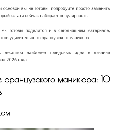
 основой вы не готовы, попробуйте просто заменить
орый кстати сейчас набирает популярность.
мы готовы поделится и в сегодняшнем материале,
нтов удивительного французского маникюра.
с десяткой наиболее трендовых идей в дизайне
на 2026 года.
не французского маникюра: 10
в
ком