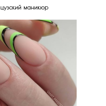
нцузский маникюр