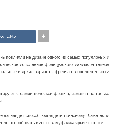
Kontakte
нь повлияли на дизайн одного из самых популярных и
сическое исполнение французского маникюра теперь
гинальные и яркие варианты френча с дополнительным
нтируют с самой полоской френча, изменяя не только
я.
егда найдет способ выглядеть по-новому. Даже если
мело попробовать вместо камуфляжа яркие оттенки.