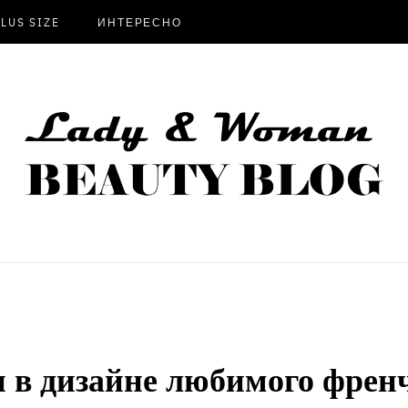
PLUS SIZE
ИНТЕРЕСНО
 в дизайне любимого френч